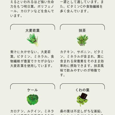
えるといわれるほど強い生命
ー源として適しています。ま
力をもつ明日葉。ポリフェノ
た、ビタミンCや食物繊維を
ール、カロテンなどを含んで
多く含んでいます。
います。
大麦若葉
抹茶
青汁に欠かせない、大麦若
カテキン、サポニン、ビタミ
葉。ビタミン、ミネラル、食
ン、ミネラルが含まれ、葉に
物繊維が豊富でクセが少ない
含まれる栄養素をそのまま効
大麦若葉を使用しています。
率的に摂取できます。抹茶風
味で飲みやすいのが特徴で
す。
ケール
くわの葉
カロテン、ルテイン、ミネラ
桑の葉は不足しがちな亜鉛、