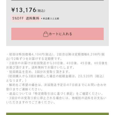
¥13,176
(税込)
5%OFF
送料無料
＊単品購入と比較
カートに入れる
・初回は特別価格4,104円(税込)、2回目以降は定期価格8,208円(税
込)で2箱ずつをお届けする定期便です。
・2回目のお届けは初回発送から30日後、40日後、45日後、60日後を
お選び頂けます。送料無料でお届けいたします。
・初回商品を含め、3回分お受取り頂きます。
（初回購入から3回分継続した場合の総額金額は、20,520円（税込）
となります。）
・解約をご希望の場合は、次回発送予定日の7日前までにお問い合わせ
窓口までご連絡ください。
・返品については「特定商取引法に基づく表記」をご確認ください。
・3回分のお受取り前に停止される場合には、地域別の送料をお支払い
いただきますのでご了承ください。