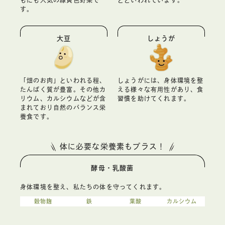
もにも人気の緑黄色野菜で
どといわれています。
す。
大豆
しょうが
「畑のお肉」といわれる程、
しょうがには、身体環境を整
たんぱく質が豊富。その他カ
える様々な有用性があり、食
リウム、カルシウムなどが含
習慣を助けてくれます。
まれており自然のバランス栄
養食です。
体に必要な栄養素もプラス！
酵母・乳酸菌
身体環境を整え、私たちの体を守ってくれます。
穀物麹
鉄
葉酸
カルシウム