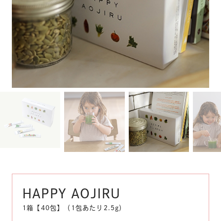
HAPPY AOJIRU
1箱【40包】（1包あたり2.5g）