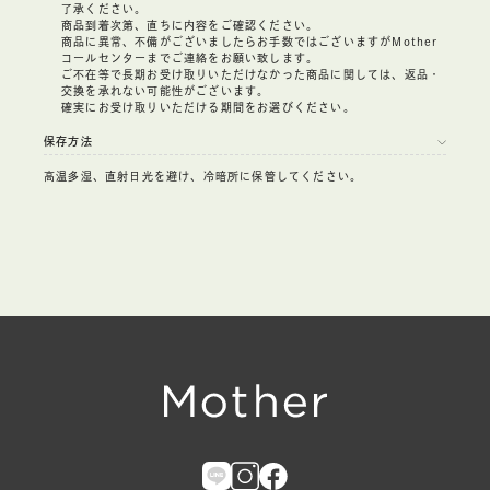
了承ください。
商品到着次第、直ちに内容をご確認ください。
商品に異常、不備がございましたらお手数ではございますがMother
コールセンターまでご連絡をお願い致します。
ご不在等で長期お受け取りいただけなかった商品に関しては、返品・
交換を承れない可能性がございます。
確実にお受け取りいただける期間をお選びください。
保存方法
高温多湿、直射日光を避け、冷暗所に保管してください。