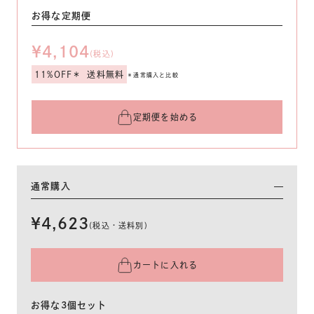
お得な定期便
¥4,104
(税込)
11%OFF＊
送料無料
＊通常購入と比較
定期便を始める
通常購入
¥4,623
(税込・送料別)
カートに入れる
お得な3個セット