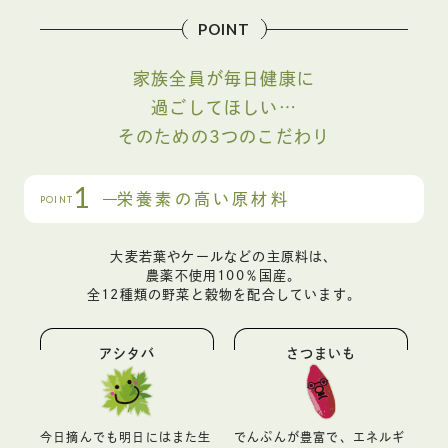
POINT
家族全員が毎日健康に
過ごしてほしい…
そのための3つのこだわり
1
栄養素の高い原材料
POINT
大麦若葉やケールなどの主原料は、
農薬不使用100％国産。
全12種類の野菜と穀物を配合しています。
アシタバ
さつまいも
今日摘んでも明日にはまた生
でんぷんが豊富で、エネルギ