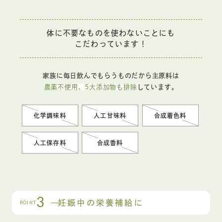
体に不要なものを使わないことにも
こだわっています！
家族に毎日飲んでもらうものだから主原料は
農薬不使用、5大添加物も排除
しています。
化学調味料
人工甘味料
合成着色料
人工保存料
合成香料
3
妊娠中の栄養補給に
POINT