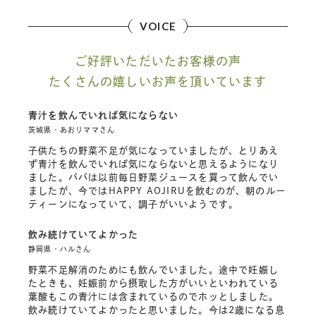
VOICE
ご好評いただいたお客様の声
たくさんの嬉しいお声を頂いています
青汁を飲んでいれば気にならない
茨城県・あおりママさん
子供たちの野菜不足が気になっていましたが、とりあえ
ず青汁を飲んでいれば気にならないと思えるようになり
ました。パパは以前毎日野菜ジュースを買って飲んでい
ましたが、今ではHAPPY AOJIRUを飲むのが、朝のルー
ティーンになっていて、調子がいいようです。
飲み続けていてよかった
静岡県・ハルさん
野菜不足解消のためにも飲んでいました。途中で妊娠し
たときも、妊娠前から摂取した方がいいといわれている
葉酸もこの青汁には含まれているのでホッとしました。
飲み続けていてよかったと思いました。今は2歳になる息