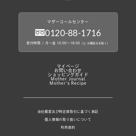
マザーコールセンター
0120
-
88
-
1716
受付時間
/
月〜金 10:00〜18:00
（
土
・
日曜祝日を除く）
マイページ
お問い合わせ
ショッピングガイド
Mother Journal
Mother's Recipe
会社概要及び特定商取引に基づく表記
個人情報の取り扱いについて
利用規約