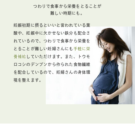
つわりで食事から栄養をとることが
難しい時期にも。
妊娠初期に摂るといいと言われている葉
酸や、妊娠中に欠かせない鉄分も配合さ
れているので、つわりで食事から栄養を
とることが難しい妊婦さんにも
手軽に栄
養補給
していただけます。また、トウモ
ロコシのデンプンから作られた食物繊維
を配合しているので、妊婦さんの身体環
境を整えます。