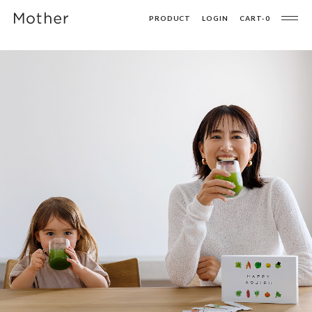
PRODUCT
LOGIN
CART-
0