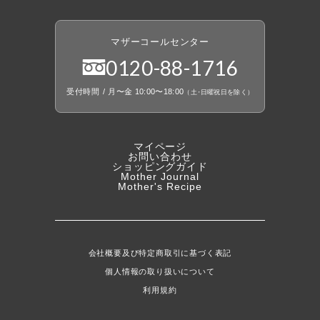
マザーコールセンター
0120
-
88
-
1716
受付時間
/
月〜金 10:00〜18:00
（
土
・
日曜祝日を除く）
マイページ
お問い合わせ
ショッピングガイド
Mother Journal
Mother's Recipe
会社概要及び特定商取引に基づく表記
個人情報の取り扱いについて
利用規約