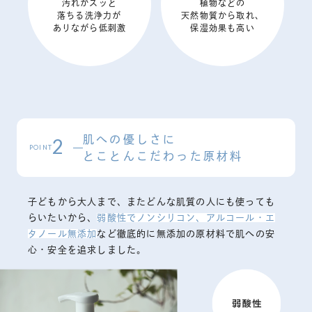
汚れがスッと
植物などの
落ちる洗浄力が
天然物質から取れ、
ありながら低刺激
保湿効果も高い
肌への優しさに
2
POINT
とことんこだわった原材料
子どもから大人まで、またどんな肌質の人にも使っても
らいたいから、
弱酸性でノンシリコン、アルコール・エ
タノール無添加
など徹底的に無添加の原材料で肌への安
心・安全を追求しました。