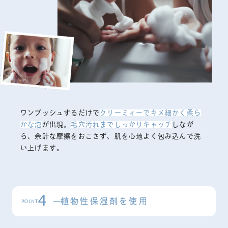
ワンプッシュするだけで
クリーミィーでキメ細かく柔ら
かな泡
が出現。
毛穴汚れまでしっかりキャッチ
しなが
ら、余計な摩擦をおこさず、肌を心地よく包み込んで洗
い上げます。
4
植物性保湿剤を使用
POINT