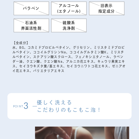
アルコール
旧表示
パラベン
(エタノール)
指定成分
石油系
硫酸系
界面活性剤
洗浄剤
【全成分】
水、BG、コカミドプロピルベタイン、グリセリン、ミリスタミドプロピ
ルベタイン、ココイルグリシンNa、ココイルグルタミン酸K、ミリスチ
ルベタイン、ステアリン酸スクロース、フェノキシエタノール、ラベン
ダー油、クエン酸、クエン酸Na、アルニカ花エキス、キュウリ果実エキ
ス、セイヨウキズタ葉/茎エキス、セイヨウニワトコ花エキス、ゼニアオ
イ花エキス、パリエタリアエキス
優しく洗える
3
POINT
こだわりのもこもこ泡！