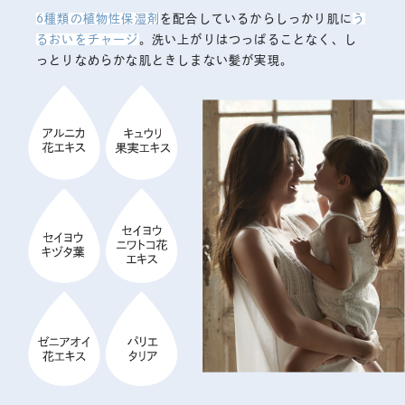
6種類の植物性保湿剤
を配合しているからしっかり肌に
う
るおいをチャージ
。洗い上がりはつっぱることなく、し
っとりなめらかな肌ときしまない髪が実現。