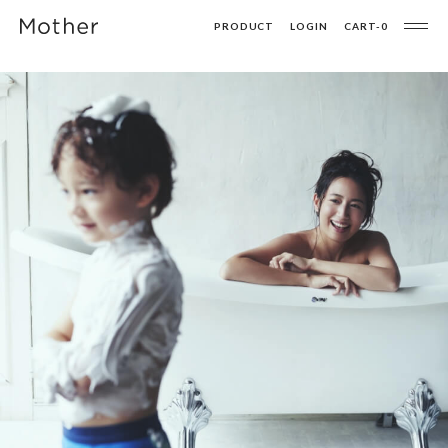
PRODUCT
LOGIN
CART-
0