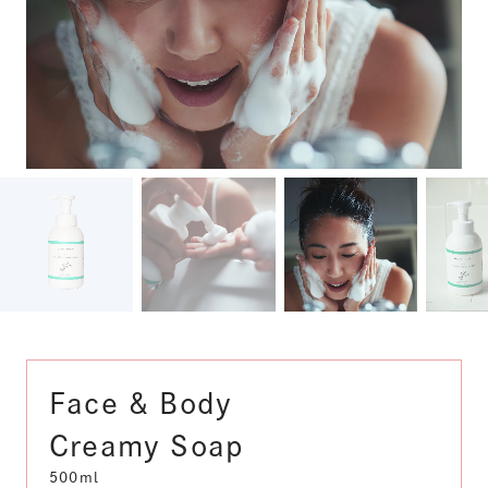
Face & Body
Creamy Soap
500ml