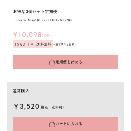
お得な3個セット定期便
（Creamy Soap1個＋Face＆Body Milk2個）
¥10,098
(税込)
15%OFF＊
送料無料
＊通常購入と比較
定期便を始める
通常購入
￥3,520
(税込・送料別)
カートに入れる