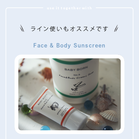
use it together with
Face & Body Sunscreen