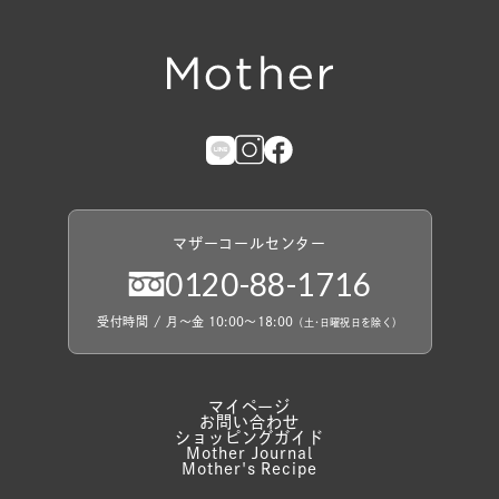
マザーコールセンター
0120
-
88
-
1716
受付時間
/
月〜金 10:00〜18:00
（
土
・
日曜祝日を除く）
マイページ
お問い合わせ
ショッピングガイド
Mother Journal
Mother's Recipe