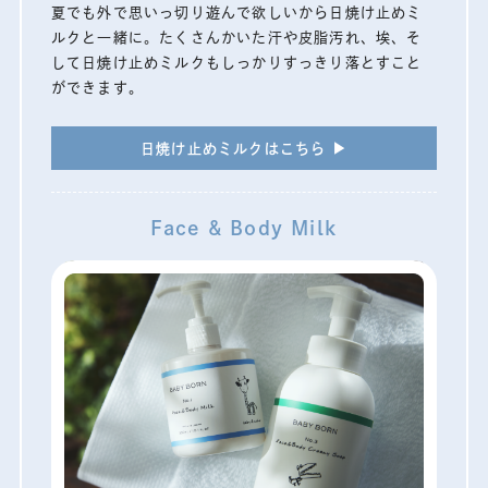
夏でも外で思いっ切り遊んで欲しいから日焼け止めミ
ルクと一緒に。たくさんかいた汗や皮脂汚れ、埃、そ
して日焼け止めミルクもしっかりすっきり落とすこと
ができます。
日焼け止めミルクはこちら ▶︎
Face & Body Milk