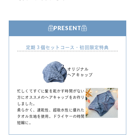
PRESENT
定期３個セットコース・初回限定特典
オリジナル
ヘアキャップ
忙しくてすぐに髪を乾かす時間がない
方にオススメのヘアキャップをお作り
しました。
柔らかく、速乾性、超吸水性に優れた
タオル生地を使用。ドライヤーの時間
短縮に。