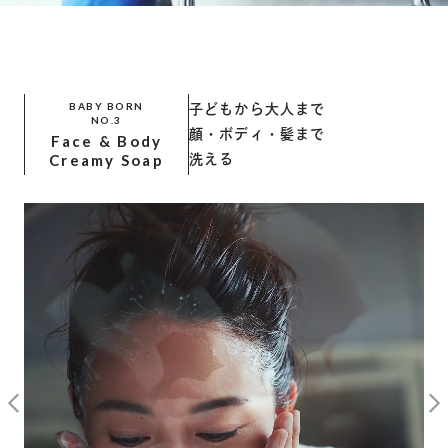
BABY BORN
子どもから大人まで
NO.3
顔・ボディ・髪まで
Face & Body
Creamy Soap
洗える