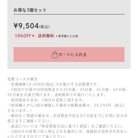
お得な3個セット
¥9,504
(税込)
10%OFF＊
送料無料
＊通常購入と比較
カートに入れる
定期コースの場合
・定期価格10,098円(税込)でお届けする定期便です。
・2回目のお届けは初回発送から30日後、40日後、45日後、60日後、
90日後をお選び頂けます。送料無料でお届けいたします。
・初回商品を含め、3回分お受取り頂きます。
（初回購入から3回分継続した場合の総額金額は、30,294円（税込）
となります。）
・解約をご希望の場合は、次回発送予定日の7日前までにお問い合わせ
窓口までご連絡ください。
・返品については「特定商取引法に基づく表記」をご確認ください。
・3回分のお受取り前に停止される場合には、地域別の送料をお支払い
いただきますのでご了承ください。