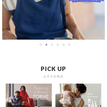
P
I
C
K
U
P
おすすめ商品