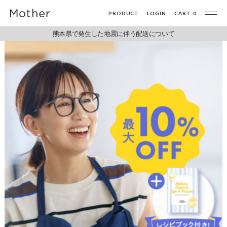
PRODUCT
LOGIN
CART-
0
熊本県で発生した地震に伴う配送について