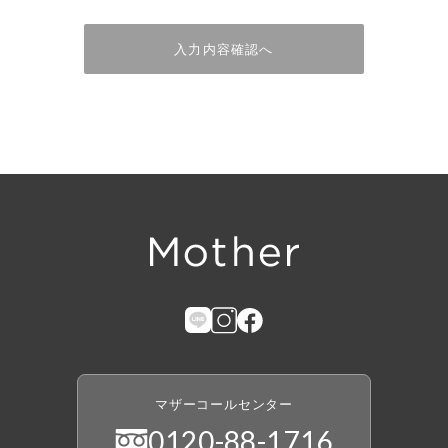
入力内容確認へ
マザーコールセンター
0120
-
88
-
1716