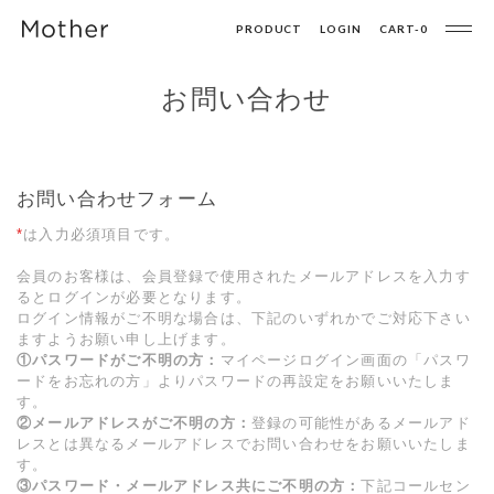
PRODUCT
LOGIN
CART-
0
お問い合わせ
お問い合わせフォーム
*
は入力必須項目です。
会員のお客様は、会員登録で使用されたメールアドレスを入力す
るとログインが必要となります。
ログイン情報がご不明な場合は、下記のいずれかでご対応下さい
ますようお願い申し上げます。
①パスワードがご不明の方：
マイページログイン画面の「パスワ
ードをお忘れの方」よりパスワードの再設定をお願いいたしま
す。
②メールアドレスがご不明の方：
登録の可能性があるメールアド
レスとは異なるメールアドレスでお問い合わせをお願いいたしま
す。
③パスワード・メールアドレス共にご不明の方：
下記コールセン