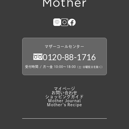
マザーコールセンター
0120
-
88
-
1716
受付時間
/
月〜金 10:00〜18:00
（
土
・
日曜祝日を除く）
マイページ
お問い合わせ
ショッピングガイド
Mother Journal
Mother's Recipe