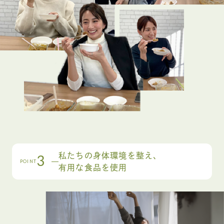
私たちの身体環境を整え、
3
POINT
有用な食品を使用