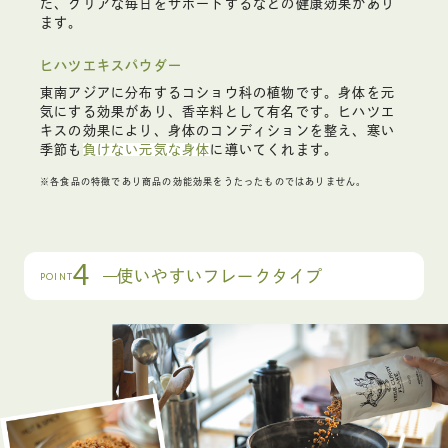
た、クリアな毎日をサポートするなどの健康効果があり
ます。
ヒハツエキスパウダー
東南アジアに分布するコショウ科の植物です。身体を元
気にする効果があり、香辛料として有名です。ヒハツエ
キスの効果により、身体のコンディションを整え、寒い
季節も
負けない元気な身体
に導いてくれます。
※各食品の特徴であり商品の効能効果をうたったものではありません。
4
使いやすいフレークタイプ
POINT