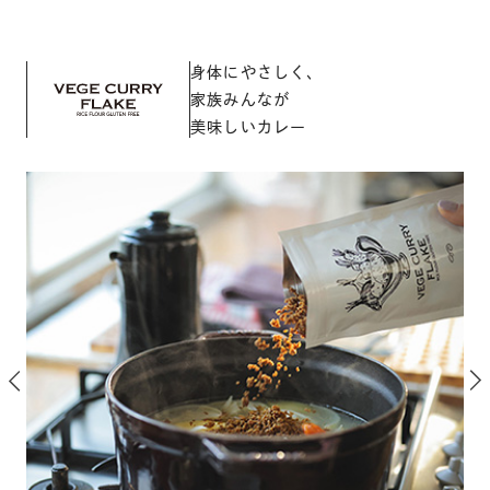
身体にやさしく、
家族みんなが
美味しいカレー