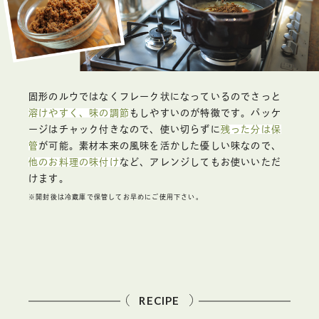
固形のルウではなくフレーク状になっているのでさっと
溶けやすく、味の調節
もしやすいのが特徴です。パッケ
ージはチャック付きなので、使い切らずに
残った分は保
管
が可能。素材本来の風味を活かした優しい味なので、
他のお料理の味付け
など、アレンジしてもお使いいただ
けます。
※開封後は冷蔵庫で保管してお早めにご使用下さい。
RECIPE