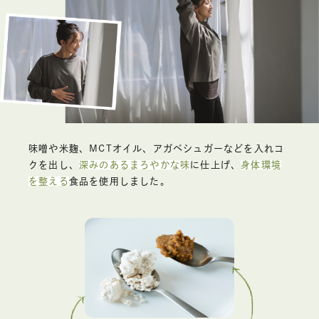
味噌や米麹、MCTオイル、アガベシュガーなどを入れコ
クを出し、
深みのあるまろやかな味
に仕上げ、
身体環境
を整える
食品を使用しました。