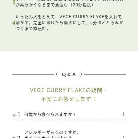
3
が柔らかくなるまで煮込む（20分程度）
いったん火をとめて、VEGE CURRY FLAKEを入れて
4
溶かす。完全に溶けたら弱火にして、5分ほどとろみが
つくまで煮込む。
Q & A
VEGE CURRY FLAKEの疑問・
不安にお答えします！
1
Q.
何歳から食べられますか？
1歳以上で、離乳食が完了し、普通食が食べられる頃が目安と
アレルギーがあるのですが、
なりますが、カレーは香辛料を使用しておりますので、初め
2