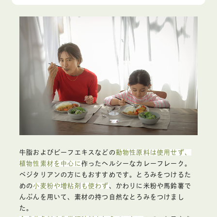
牛脂およびビーフエキスなどの
動物性原料は使用せず、
植物性素材を中心に
作ったヘルシーなカレーフレーク。
ベジタリアンの方にもおすすめです。とろみをつけるた
めの
小麦粉や増粘剤も使わず
、かわりに米粉や馬鈴薯で
んぷんを用いて、素材の持つ自然なとろみをつけまし
た。