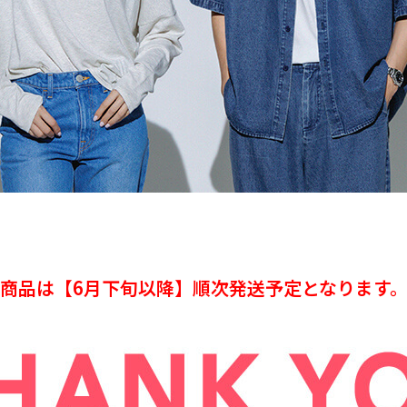
商品は【6月下旬以降】順次発送予定となります