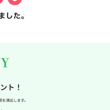
ゼント！
感を演出します。
。