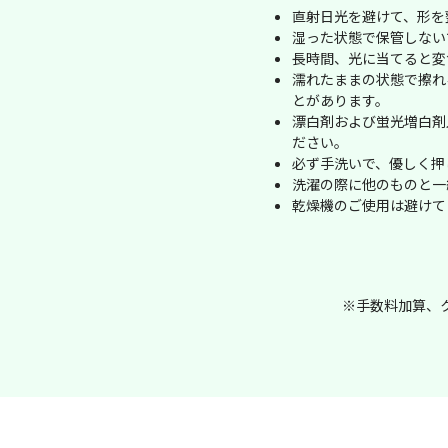
直射日光を避けて、形を
湿った状態で保管しない
長時間、光に当てると変
濡れたままの状態で擦れ
とがあります。
漂白剤および蛍光増白剤
ださい。
必ず手洗いで、優しく押
洗濯の際に他のものと一
乾燥機のご使用は避けて
※手数料加算、ク