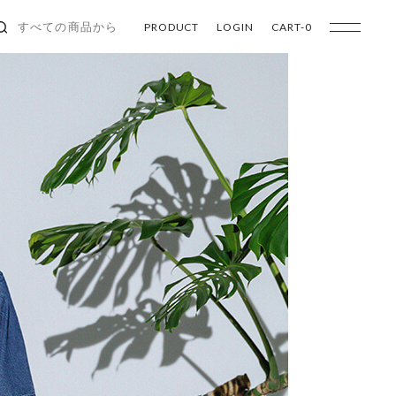
PRODUCT
LOGIN
CART-
0