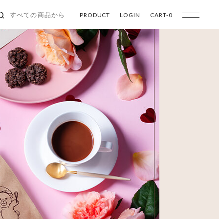
PRODUCT
LOGIN
CART-
0