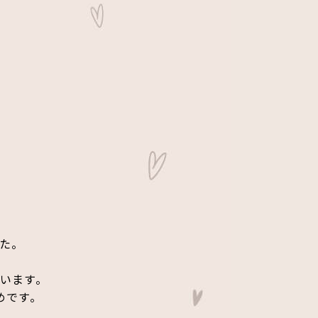
た。
います。
めです。