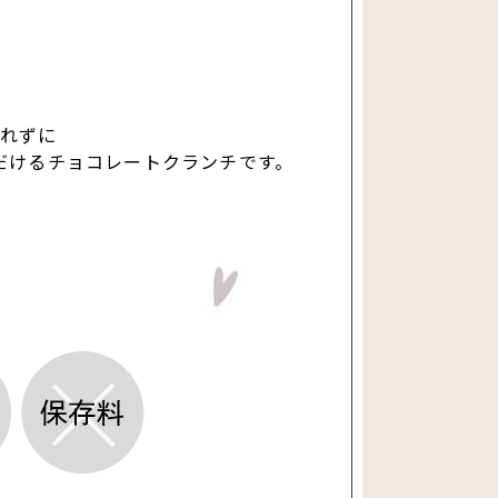
！
れずに
だけるチョコレートクランチです。