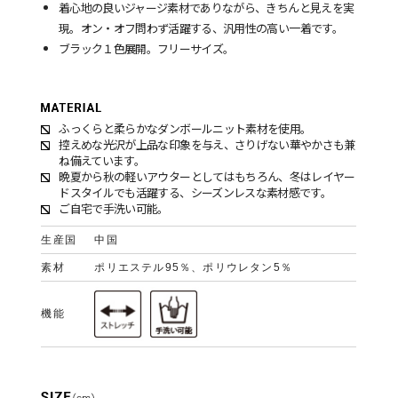
着心地の良いジャージ素材でありながら、きちんと見えを実
現。オン・オフ問わず活躍する、汎用性の高い一着です。
ブラック１色展開。フリーサイズ。
ふっくらと柔らかなダンボールニット素材を使用。
控えめな光沢が上品な印象を与え、さりげない華やかさも兼
ね備えています。
晩夏から秋の軽いアウターとしてはもちろん、冬はレイヤー
ドスタイルでも活躍する、シーズンレスな素材感です。
ご自宅で手洗い可能。
生産国
中国
素材
ポリエステル95％、ポリウレタン5％
機能