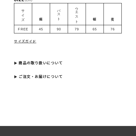
ウエスト
サイズ
バスト
肩幅
裾幅
着丈
FREE
45
90
79
65
76
サイズガイド
商品の取り扱いについて
ご注文・お届けについて