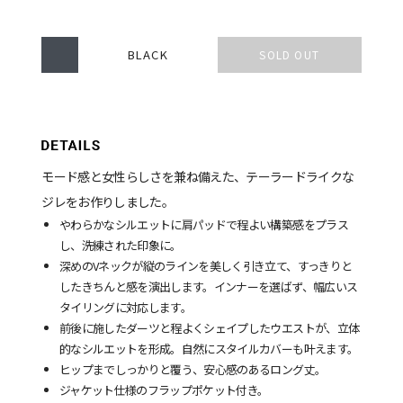
BLACK
SOLD OUT
モード感と女性らしさを兼ね備えた、テーラードライクな
ジレをお作りしました。
やわらかなシルエットに肩パッドで程よい構築感をプラス
し、洗練された印象に。
深めのVネックが縦のラインを美しく引き立て、すっきりと
したきちんと感を演出します。インナーを選ばず、幅広いス
タイリングに対応します。
前後に施したダーツと程よくシェイプしたウエストが、立体
的なシルエットを形成。自然にスタイルカバーも叶えます。
ヒップまでしっかりと覆う、安心感のあるロング丈。
ジャケット仕様のフラップポケット付き。