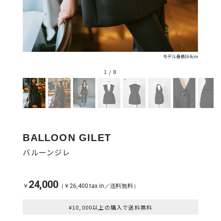
モデル身長164cm
1
/
8
BALLOON GILET
バルーンジレ
24,000
￥
（￥26,400 tax in／送料無料）
¥10,000以上の購入で送料無料