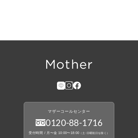
マザーコールセンター
0120
-
88
-
1716
受付時間
/
月〜金 10:00〜18:00
（
土
・
日曜祝日を除く）