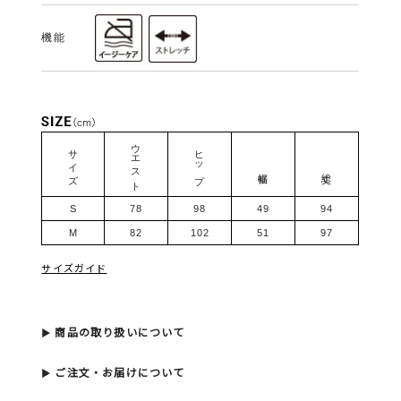
機能
ウエスト
サイズ
ヒップ
裾幅
総丈
S
78
98
49
94
M
82
102
51
97
サイズガイド
商品の取り扱いについて
ご注文・お届けについて