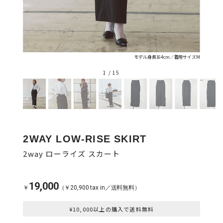
モデル身長164cm／着用サイズM
1
/
15
2WAY LOW-RISE SKIRT
2way ローライズ スカート
19,000
￥
（￥20,900 tax in／送料無料）
¥10,000以上の購入で送料無料