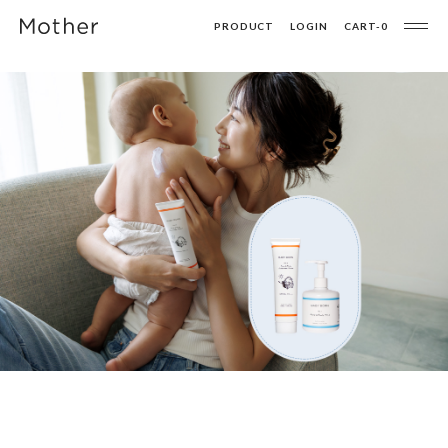
PRODUCT
LOGIN
CART-
0