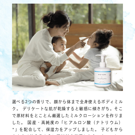
選べる2つの香りで、顔から体まで全身使えるボディミル
ク。 デリケートな肌が乾燥すると敏感に傾きがち。そこ
で原材料をとことん厳選したミルクローションを作りま
した。 国産・高純度の「ヒアルロン酸（ナトリウム）
*」を配合して、保湿力をアップしました。 子どもから