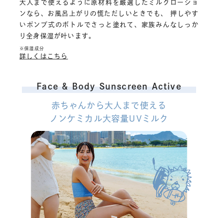
大人まで使えるように原材料を厳選したミルクローショ
ンなら、お風呂上がりの慌ただしいときでも、 押しやす
いポンプ式のボトルでさっと塗れて、家族みんなしっか
り全身保湿が叶います。
※保湿成分
詳しくはこちら
Face & Body Sunscreen Active
赤ちゃんから大人まで使える
ノンケミカル大容量UVミルク