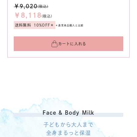
￥9,020
(税込)
￥8,118
(税込)
送料無料
10%OFF＊
＊通常単品購入と比較
カートに入れる
Face & Body Milk
子どもから大人まで
全身まるっと保湿