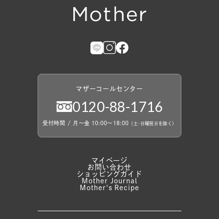
マザーコールセンター
0120
-
88
-
1716
受付時間
/
月〜金 10:00〜18:00
（
土
・
日曜祝日を除く）
マイページ
お問い合わせ
ショッピングガイド
Mother Journal
Mother's Recipe