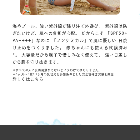
海やプール、強い紫外線が降り注ぐ外遊び。 紫外線は防
ぎたいけど、肌への負担が心配。 だからこそ 「SPF50+
PA++++」なのに 「ノンケミカル」で肌に優しい 日焼
け止めをつくりました。 赤ちゃんにも使える試験済み
*。 大容量だから親子で惜しみなく使えて、 強い日差し
から肌を守り抜きます。
※すべての人に皮膚刺激がでないというわけではありません。
＊6ヶ月〜5歳11ヶ月の乳幼児を参加条件とした安全性確認試験を実施
詳しくはこちら